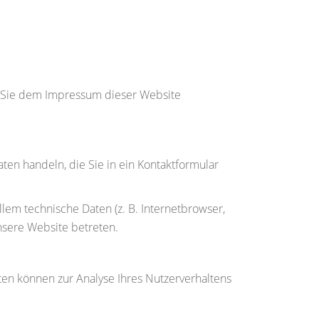
n Sie dem Impressum dieser Website
ten handeln, die Sie in ein Kontaktformular
em technische Daten (z. B. Internetbrowser,
unsere Website betreten.
ten können zur Analyse Ihres Nutzerverhaltens