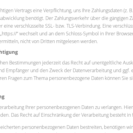
htigen Vertrags eine Verpflichtung, uns Ihre Zahlungsdaten (z.
abwicklung benötigt. Der Zahlungsverkehr über die gängigen Za
über eine verschlüsselte SSL- bzw. TLS-Verbindung. Eine verschl
f „https://“ wechselt und an dem Schloss-Symbol in Ihrer Browse
rmitteln, nicht von Dritten mitgelesen werden.
htigung
hen Bestimmungen jederzeit das Recht auf unentgeltliche Ausk
d Empfänger und den Zweck der Datenverarbeitung und ggf. ei
teren Fragen zum Thema personenbezogene Daten können Sie si
ng
erarbeitung Ihrer personenbezogenen Daten zu verlangen. Hierz
. Das Recht auf Einschränkung der Verarbeitung besteht in f
speicherten personenbezogenen Daten bestreiten, benötigen wir 