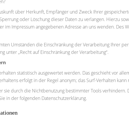
en?
 Auskunft über Herkunft, Empfänger und Zweck Ihrer gespeicher
 Sperrung oder Löschung dieser Daten zu verlangen. Hierzu so
 der im Impressum angegebenen Adresse an uns wenden. Des We
mten Umständen die Einschränkung der Verarbeitung Ihrer per
g unter „Recht auf Einschränkung der Verarbeitung“.
ern
rhalten statistisch ausgewertet werden. Das geschieht vor all
rhaltens erfolgt in der Regel anonym; das Surf-Verhalten kann 
 sie durch die Nichtbenutzung bestimmter Tools verhindern. De
ie in der folgenden Datenschutzerklärung.
ationen