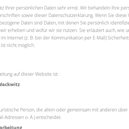
tz Ihrer persönlichen Daten sehr ernst. Wir behandeln Ihre pe
rschriften sowie dieser Datenschutzerklärung. Wenn Sie dies
ogene Daten sind Daten, mit denen Sie persönlich identifizi
 wir erheben und wofür wir sie nutzen. Sie erläutert auch, wie
im Internet (z. B. bei der Kommunikation per E-Mail) Sicherhei
ist nicht möglich.
eitung auf dieser Website ist:
Wackwitz
r juristische Person, die allein oder gemeinsam mit anderen übe
-Adressen o. Ä.) entscheidet.
rarbeitung