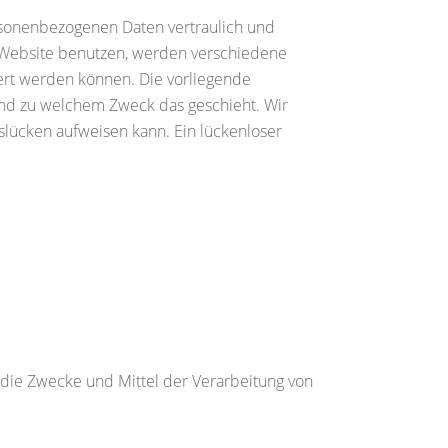
rsonenbezogenen Daten vertraulich und
e Website benutzen, werden verschiedene
ert werden können. Die vorliegende
 und zu welchem Zweck das geschieht. Wir
tslücken aufweisen kann. Ein lückenloser
r die Zwecke und Mittel der Verarbeitung von