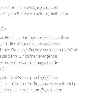
its erteilte Einwilligung jederzeit
 erfolgten Datenverarbeitung bleibt vom
GVO)
as Recht, aus Gründen, die sich aus Ihrer
; dies gilt auch für ein auf diese
nehmen Sie dieser Datenschutzerklärung. Wenn
s sei denn, wir können zwingende
en oder die Verarbeitung dient der
VO).
, jederzeit Widerspruch gegen die
auch für das Profiling, soweit es mit solcher
ließend nicht mehr zum Zwecke der