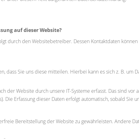
ssung auf dieser Website?
folgt durch den Websitebetreiber. Dessen Kontaktdaten könne
dass Sie uns diese mitteilen. Hierbei kann es sich z. B. um Da
der Website durch unsere IT-Systeme erfasst. Das sind vor all
). Die Erfassung dieser Daten erfolgt automatisch, sobald Sie 
erfreie Bereitstellung der Website zu gewährleisten. Andere Da