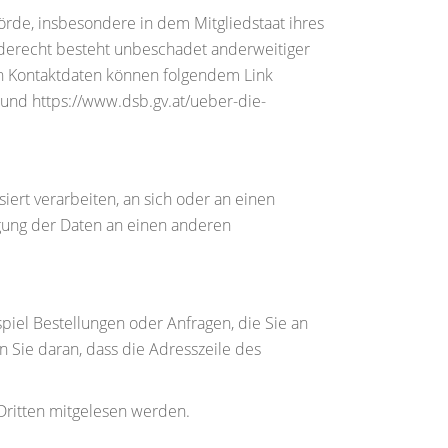
rde, insbesondere in dem Mitgliedstaat ihres
rderecht besteht unbeschadet anderweitiger
ren Kontaktdaten können folgendem Link
und https://www.dsb.gv.at/ueber-die-
siert verarbeiten, an sich oder an einen
agung der Daten an einen anderen
piel Bestellungen oder Anfragen, die Sie an
n Sie daran, dass die Adresszeile des
 Dritten mitgelesen werden.