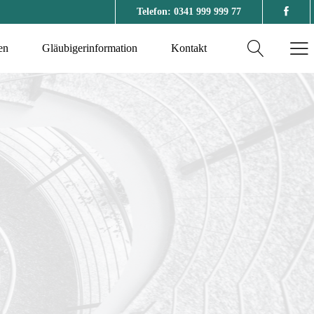
Telefon: 0341 999 999 77
en
Gläubigerinformation
Kontakt