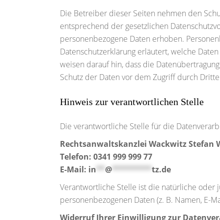
Die Betreiber dieser Seiten nehmen den Schu
entsprechend der gesetzlichen Datenschutzvo
personenbezogene Daten erhoben. Personenbez
Datenschutzerklärung erläutert, welche Daten
weisen darauf hin, dass die Datenübertragung 
Schutz der Daten vor dem Zugriff durch Dritte 
Hinweis zur verantwortlichen Stelle
Die verantwortliche Stelle für die Datenverarb
Rechtsanwaltskanzlei Wackwitz Stefan 
Telefon: 0341 999 999 77
E-Mail:
in
**
@
*********
tz.de
Verantwortliche Stelle ist die natürliche ode
personenbezogenen Daten (z. B. Namen, E-Mail
Widerruf Ihrer Einwilligung zur Datenve