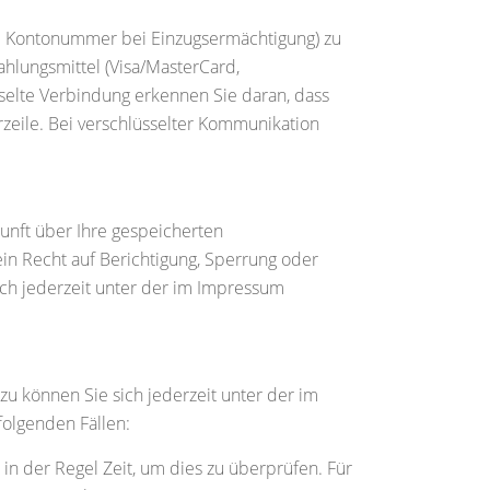
 B. Kontonummer bei Einzugsermächtigung) zu
hlungsmittel (Visa/MasterCard,
üsselte Verbindung erkennen Sie daran, dass
rzeile. Bei verschlüsselter Kommunikation
unft über Ihre gespeicherten
n Recht auf Berichtigung, Sperrung oder
ch jederzeit unter der im Impressum
u können Sie sich jederzeit unter der im
olgenden Fällen:
in der Regel Zeit, um dies zu überprüfen. Für