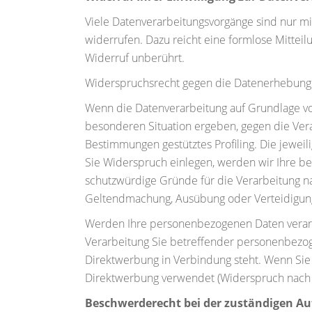
Viele Datenverarbeitungsvorgänge sind nur mit 
widerrufen. Dazu reicht eine formlose Mitteil
Widerruf unberührt.
Widerspruchsrecht gegen die Datenerhebung 
Wenn die Datenverarbeitung auf Grundlage von A
besonderen Situation ergeben, gegen die Vera
Bestimmungen gestütztes Profiling. Die jewei
Sie Widerspruch einlegen, werden wir Ihre b
schutzwürdige Gründe für die Verarbeitung na
Geltendmachung, Ausübung oder Verteidigung
Werden Ihre personenbezogenen Daten verarbe
Verarbeitung Sie betreffender personenbezoge
Direktwerbung in Verbindung steht. Wenn Si
Direktwerbung verwendet (Widerspruch nach 
Beschwerderecht bei der zuständigen Au