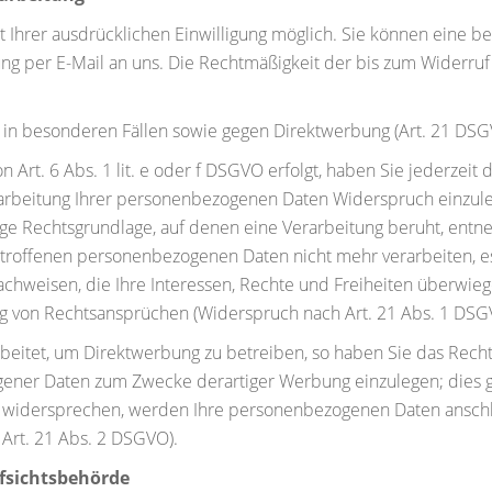
Ihrer ausdrücklichen Einwilligung möglich. Sie können eine bere
ung per E-Mail an uns. Die Rechtmäßigkeit der bis zum Widerruf
in besonderen Fällen sowie gegen Direktwerbung (Art. 21 DS
rt. 6 Abs. 1 lit. e oder f DSGVO erfolgt, haben Sie jederzeit d
rbeitung Ihrer personenbezogenen Daten Widerspruch einzulegen
lige Rechtsgrundlage, auf denen eine Verarbeitung beruht, ent
etroffenen personenbezogenen Daten nicht mehr verarbeiten, e
chweisen, die Ihre Interessen, Rechte und Freiheiten überwieg
 von Rechtsansprüchen (Widerspruch nach Art. 21 Abs. 1 DSG
itet, um Direktwerbung zu betreiben, so haben Sie das Recht
ner Daten zum Zwecke derartiger Werbung einzulegen; dies gilt 
e widersprechen, werden Ihre personenbezogenen Daten ansch
Art. 21 Abs. 2 DSGVO).
fsichtsbehörde