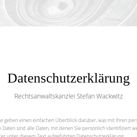
Datenschutzerklärung
Rechtsanwaltskanzlei Stefan Wackwitz
e geben einen einfachen Überblick darüber, was mit Ihren pe
ten sind alle Daten, mit denen Sie persönlich identifiziert 
r unter diesem Text aufgeführten Datenschutzerklärung.