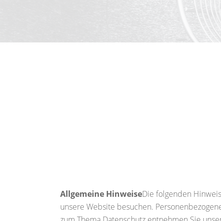
Allgemeine Hinweise
Die folgenden Hinweis
unsere Website besuchen. Personenbezogene Da
zum Thema Datenschutz entnehmen Sie unsere