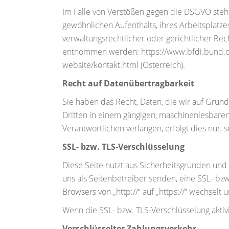
Im Falle von Verstößen gegen die DSGVO steh
gewöhnlichen Aufenthalts, ihres Arbeitsplat
verwaltungsrechtlicher oder gerichtlicher Re
entnommen werden: https://www.bfdi.bund.de/
website/kontakt.html (Österreich).
Recht auf Datenübertragbarkeit
Sie haben das Recht, Daten, die wir auf Grundl
Dritten in einem gängigen, maschinenlesbaren
Verantwortlichen verlangen, erfolgt dies nur, 
SSL- bzw. TLS-Verschlüsselung
Diese Seite nutzt aus Sicherheitsgründen und 
uns als Seitenbetreiber senden, eine SSL- bzw
Browsers von „http://“ auf „https://“ wechselt
Wenn die SSL- bzw. TLS-Verschlüsselung aktivi
Verschlüsselter Zahlungsverkehr